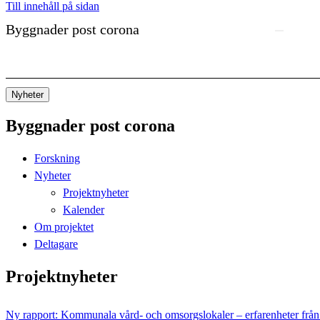
Till innehåll på sidan
Byggnader post corona
Nyheter
Byggnader post corona
Forskning
Nyheter
Projektnyheter
Kalender
Om projektet
Deltagare
Projektnyheter
Ny rapport: Kommunala vård- och omsorgslokaler – erfarenheter frå