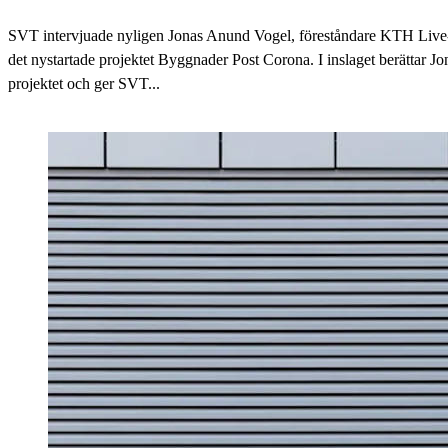
SVT intervjuade nyligen Jonas Anund Vogel, föreståndare KTH Live
det nystartade projektet Byggnader Post Corona. I inslaget berättar 
projektet och ger SVT...