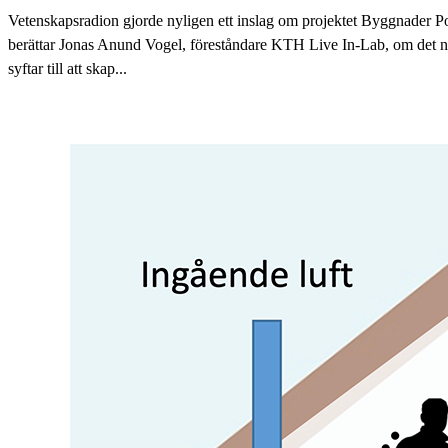
Vetenskapsradion gjorde nyligen ett inslag om projektet Byggnader Po
berättar Jonas Anund Vogel, föreståndare KTH Live In-Lab, om det n
syftar till att skap...