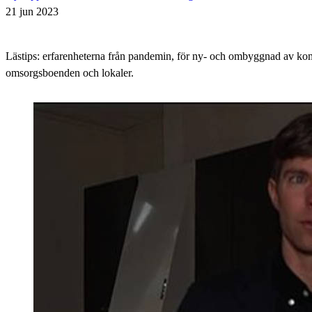
21 jun 2023
Lästips: erfarenheterna från pandemin, för ny- och ombyggnad av k
omsorgsboenden och lokaler.