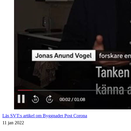
Läs SVT:s artikel om Byggnader Post Corona
11 jan 2022