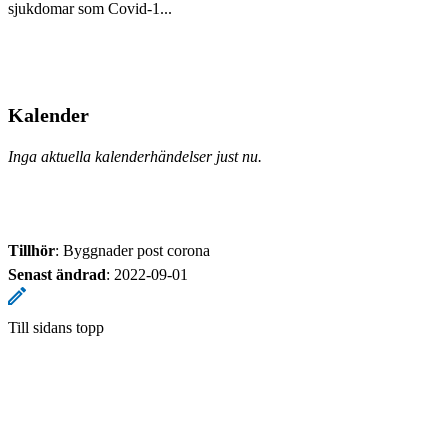
sjukdomar som Covid-1...
Kalender
Inga aktuella kalenderhändelser just nu.
Tillhör
: Byggnader post corona
Senast ändrad
:
2022-09-01
Till sidans topp