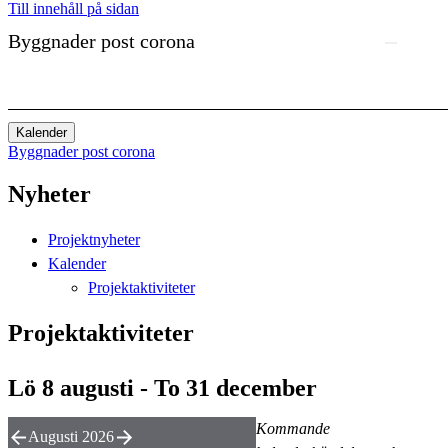
Till innehåll på sidan
Byggnader post corona
Kalender
Byggnader post corona
Nyheter
Projektnyheter
Kalender
Projektaktiviteter
Projektaktiviteter
Lö 8 augusti - To 31 december
Kommande
Augusti 2026